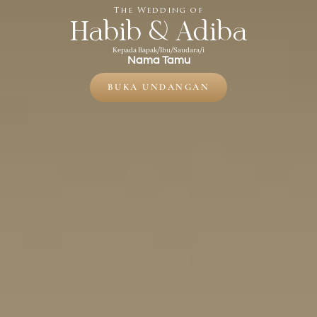
The Wedding of
Habib & Adiba
Kepada Bapak/Ibu/Saudara/i
Nama Tamu
BUKA UNDANGAN
28. 12. 2026
Save The Date