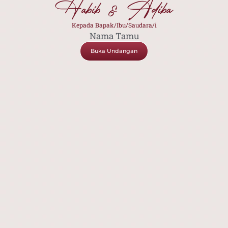
Habib & Adiba
Kepada Bapak/Ibu/Saudara/i
Nama Tamu
Buka Undangan