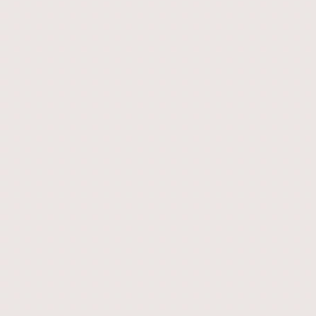
Akad Nikah