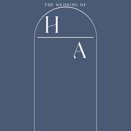
THE WEDDING OF
H
A