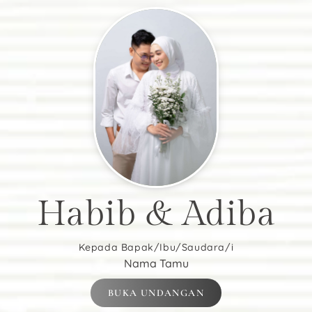
Habib & Adiba
Kepada Bapak/Ibu/Saudara/i
Nama Tamu
BUKA UNDANGAN