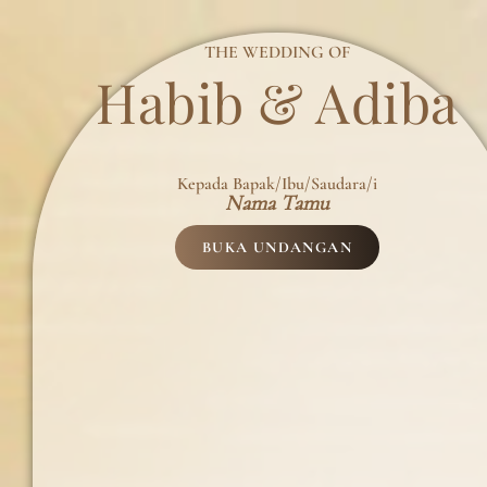
THE WEDDING OF
Habib & Adiba
Kepada Bapak/Ibu/Saudara/i
Nama Tamu
BUKA UNDANGAN