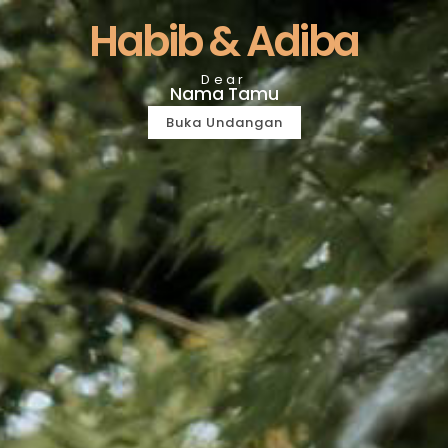
Habib & Adiba
Dear
Nama Tamu
Buka Undangan