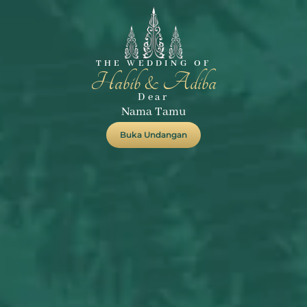
THE WEDDING OF
Habib & Adiba
Dear
Nama Tamu
Buka Undangan